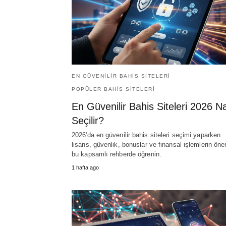
EN GÜVENILIR BAHIS SITELERI
POPÜLER BAHIS SITELERI
En Güvenilir Bahis Siteleri 2026 Na
Seçilir?
2026'da en güvenilir bahis siteleri seçimi yaparken
lisans, güvenlik, bonuslar ve finansal işlemlerin öne
bu kapsamlı rehberde öğrenin.
1 hafta ago