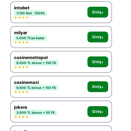
intobet
›
Giriş
%150 Slot · 1500₺
★★★★
milyar
›
Giriş
5.000 TL'ye kadar
★★★★
casinometropol
›
Giriş
8.000 TL bonus + 150 FS
★★★★
casinomaxi
›
Giriş
6.500 TL bonus + 150 FS
★★★★
jokera
›
Giriş
3.000 TL bonus + 50 FS
★★★★