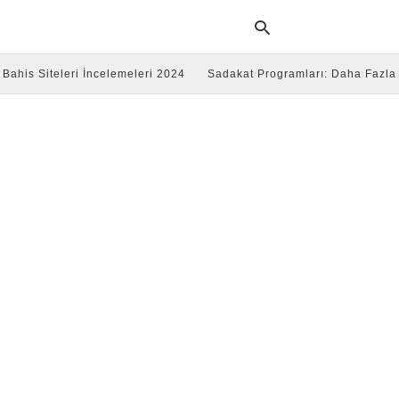
Bahis Siteleri İncelemeleri 2024
Sadakat Programları: Daha Fazla 
Typ
your
sea
que
and
hit
ente