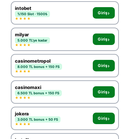
intobet
›
Giriş
%150 Slot · 1500₺
★★★★
milyar
›
Giriş
5.000 TL'ye kadar
★★★★
casinometropol
›
Giriş
8.000 TL bonus + 150 FS
★★★★
casinomaxi
›
Giriş
6.500 TL bonus + 150 FS
★★★★
jokera
›
Giriş
3.000 TL bonus + 50 FS
★★★★