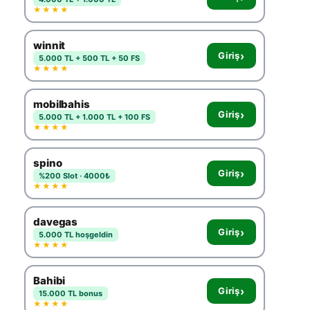
★★★★
winnit
›
Giriş
5.000 TL + 500 TL + 50 FS
★★★★
mobilbahis
›
Giriş
5.000 TL + 1.000 TL + 100 FS
★★★★
spino
›
Giriş
%200 Slot · 4000₺
★★★★
davegas
›
Giriş
5.000 TL hoşgeldin
★★★★
Bahibi
›
Giriş
15.000 TL bonus
★★★★