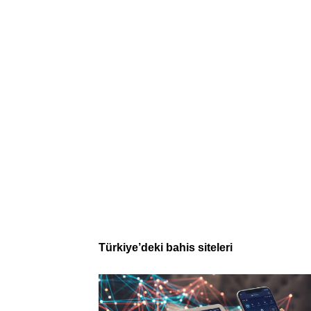
Türkiye’deki bahis siteleri