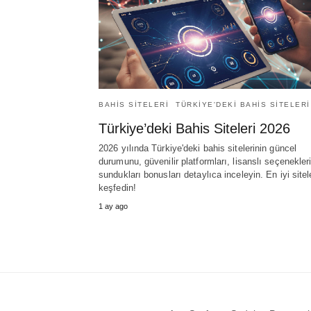
BAHIS SITELERI
TÜRKIYE'DEKI BAHIS SITELERI
Türkiye’deki Bahis Siteleri 2026
2026 yılında Türkiye'deki bahis sitelerinin güncel
durumunu, güvenilir platformları, lisanslı seçenekler
sundukları bonusları detaylıca inceleyin. En iyi sitel
keşfedin!
1 ay ago